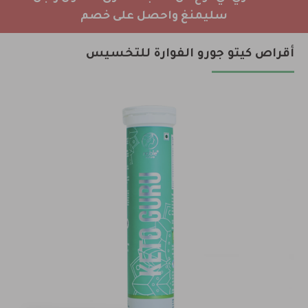
سليمنغ واحصل على خصم
أقراص كيتو جورو الفوارة للتخسيس