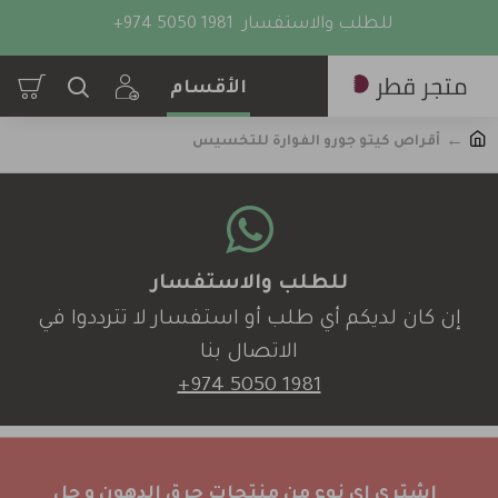
للطلب والاستفسار
+974 5050 1981
أقراص كيتو جورو الفوارة للتخسيس
للطلب والاستفسار
إن كان لديكم أي طلب أو استفسار لا تترددوا في
الاتصال بنا
+974 5050 1981
اشتري اي نوع من منتجات حرق الدهون و جل