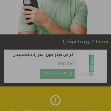
منتجات زرتها مؤخراً
أقراص كيتو جورو الفوارة للتخسيس
200 QAR
اضافة للسلة