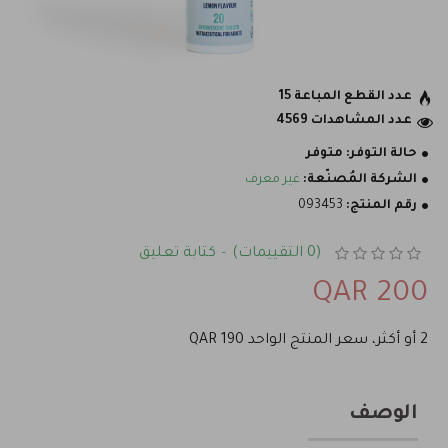
عدد القطع المباعة 15
عدد المشاهدات 4569
حالة التوفر:
متوفر
الشركة المُصنّعة:
غير معرف
رقم المنتج:
093453
(0 التقييمات)
كتابة تعليق
-
200 QAR
2 أو أكثر، سعر المنتج الواحد 190 QAR
الوصف