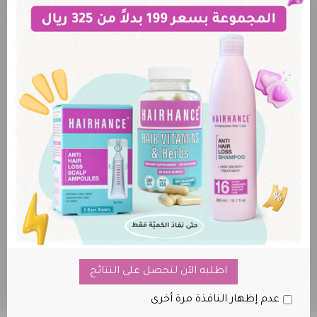
احصل على الأمبولات مجاناّ عند شراء شامبو وبلسم
هيرهانس
اطلبه الآن لتحصل على النتائج
عدم إظهار النافذة مرة أخرى