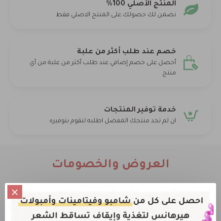
المنتج الأصلي 100%
نضمن لك حصولك على المنتج الاصلي فقط
خصم عند طلب أكثر من علبة
أحصل على خصم إضافي عند طلب أكثر من علبة من أي
منتج
خدمة توفير المنتجات
ان لم تجد منتجك المفضل اطلبه لنقوم بتوفيره
العروض والخصومات