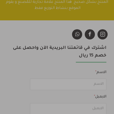
المنتج بشكل صحيح. هذا المنتج علامة تجارية للمُصنع و يقوم
الموقع بنشاط التوزيع فقط.
اشترك في قائمتنا البريدية الآن واحصل على
خصم 15 ريال
الاسم
الايميل