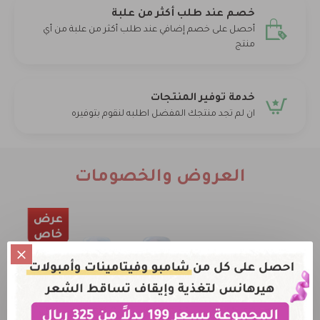
خصم عند طلب أكثر من علبة
أحصل على خصم إضافي عند طلب أكثر من علبة من أي
منتج
خدمة توفير المنتجات
ان لم تجد منتجك المفضل اطلبه لنقوم بتوفيره
العروض والخصومات