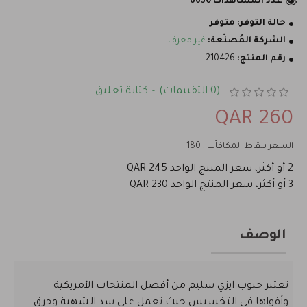
عدد المشاهدات 6630
حالة التوفر:
متوفر
الشركة المُصنّعة:
غير معرف
رقم المنتج:
210426
(0 التقييمات)
كتابة تعليق
-
260 QAR
السعر بنقاط المكافآت : 180
2 أو أكثر، سعر المنتج الواحد 245 QAR
3 أو أكثر، سعر المنتج الواحد 230 QAR
الوصف
تعتبر حبوب ايزي سليم من أفضل المنتجات الأمريكية
وأقواها في التخسيس حيث تعمل على سد الشهية وحرق