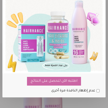
أحصل على خصم إضافي عند طلب أكثر من علبة من أي
منتج
خدمة توفير المنتجات
ان لم تجد منتجك المفضل اطلبه لنقوم بتوفيره
العروض والخصومات
اطلبه الآن لتحصل على النتائج
عدم إظهار النافذة مرة أخرى