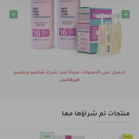
احصل على الأمبولات مجاناّ عند شراء شامبو وبلسم
هيرهانس
منتجات تم شراؤها معا
جديد