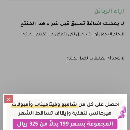
آراء الزبائن
لا يمكنك اضافة تعليق قبل شراء هذا المنتج
الرجاء
الدخول
أو
التسجيل
لكي تتمكن من تقييم المنتج
لا يوجد أي تعليقات لهذا المنتج.
المنتج الأصلي 100%
نضمن لك حصولك على المنتج الاصلي فقط
خصم عند طلب أكثر من علبة