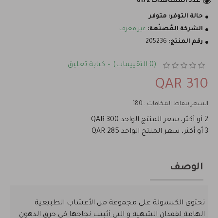
عدد المشاهدات 8172
حالة التوفر:
متوفر
الشركة المُصنّعة:
غير معرف
رقم المنتج:
205236
(0 التقييمات)
كتابة تعليق
-
310 QAR
السعر بنقاط المكافآت : 180
2 أو أكثر، سعر المنتج الواحد 300 QAR
3 أو أكثر، سعر المنتج الواحد 285 QAR
الوصف
تحتوي الكبسولة على مجموعة من الأعشاب الطبيعية
الهامة لفقدان الشهية و التي أثبتت نجاحها في حرق الدهون