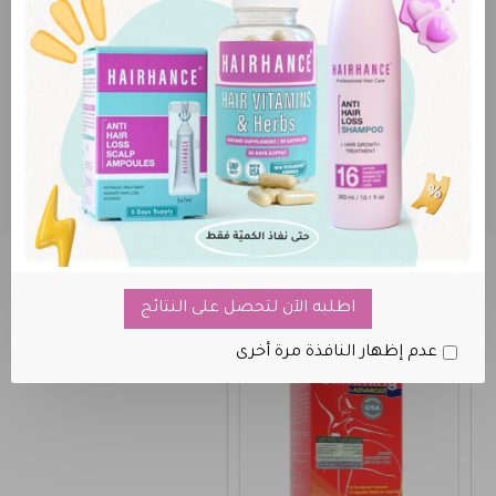
احصل على الأمبولات مجاناّ عند شراء شامبو وبلسم
هيرهانس
منتجات تم شراؤها معا
اطلبه الآن لتحصل على النتائج
عدم إظهار النافذة مرة أخرى
غير متوفر حاليا