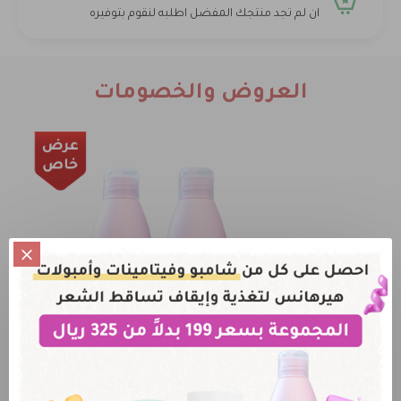
ان لم تجد منتجك المفضل اطلبه لنقوم بتوفيره
العروض والخصومات