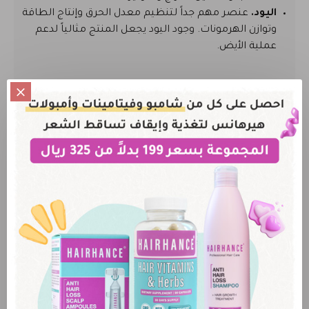
اليود.
عنصر مهم جداً لتنظيم معدل الحرق وإنتاج الطاقة
وتوازن الهرمونات. وجود اليود يجعل المنتج مثالياً لدعم
عملية الأيض.
آراء الزبائن
لا يمكنك اضافة تعليق قبل شراء هذا المنتج
الرجاء
الدخول
أو
التسجيل
لكي تتمكن من تقييم المنتج
لا يوجد أي تعليقات لهذا المنتج.