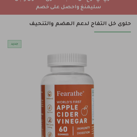
سليمنغ واحصل على خصم
حلوى خل التفاح لدعم الهضم والتنحيف
جديد