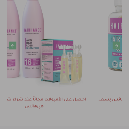
احصل على الأمبولات مجاناّ عند شراء شامبو وبلسم
هيرهانس