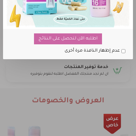
المنتج الأصلي 100%
نضمن لك حصولك على المنتج الاصلي فقط
خصم عند طلب أكثر من علبة
أحصل على خصم إضافي عند طلب أكثر من علبة من أي
اطلبه الآن لتحصل على النتائج
منتج
عدم إظهار النافذة مرة أخرى
خدمة توفير المنتجات
ان لم تجد منتجك المفضل اطلبه لنقوم بتوفيره
العروض والخصومات