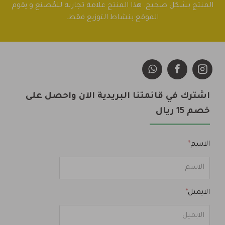
المنتج بشكل صحيح. هذا المنتج علامة تجارية للمُصنع و يقوم
الموقع بنشاط التوزيع فقط.
اشترك في قائمتنا البريدية الآن واحصل على
خصم 15 ريال
الاسم
الايميل