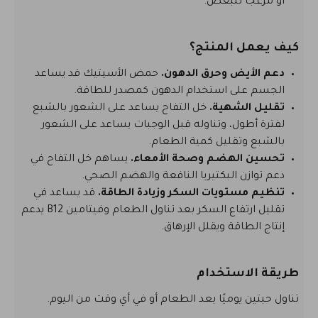
أو مزعجًا للبعض.
كيف يعمل المنتج؟
دعم الأيض وحرق الدهون.
حمض الأسيتيك قد يساعد
الجسم على استخدام الدهون كمصدر للطاقة.
تقليل الشهية.
خل التفاح يساعد على الشعور بالشبع
لفترة أطول، وتناوله قبل الوجبات يساعد على الشعور
بالشبع وتقليل كمية الطعام.
تحسين الهضم وصحة الأمعاء.
يساهم خل التفاح في
دعم توازن البكتيريا النافعة والهضم الصحي.
تنظيم مستويات السكر وزيادة الطاقة.
قد يساعد في
تقليل ارتفاع السكر بعد تناول الطعام وفيتامين B12 يدعم
إنتاج الطاقة ويقلل الإرهاق.
طريقة الاستخدام
تناول حبتين يوميًا بعد الطعام أو في أي وقت من اليوم.