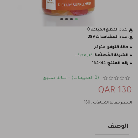
عدد القطع المباعة 0
عدد المشاهدات 289
حالة التوفر:
متوفر
الشركة المُصنّعة:
غير معرف
رقم المنتج:
164344
(0 التقييمات)
كتابة تعليق
-
130 QAR
السعر بنقاط المكافآت : 180
الوصف