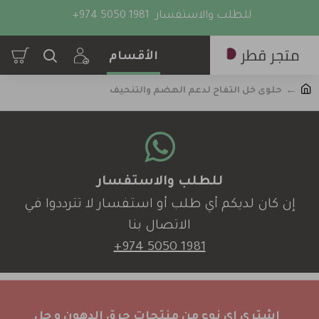
للطلب والاستفسار
+974 5050 1981
حلوى خل التفاح لدعم الهضم والتنحيف
للطلب والاستفسار
إن كان لديكم أي طلب أو استفسار لا تترددوا في
الاتصال بنا
+974 5050 1981
اشتري اي نوع من منتجات حرق الدهون و جل