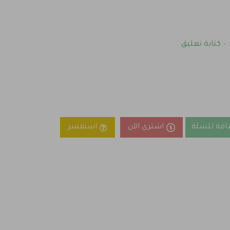
كتابة تعليق
-
افة للسلة
اشتري الآن
استفسر