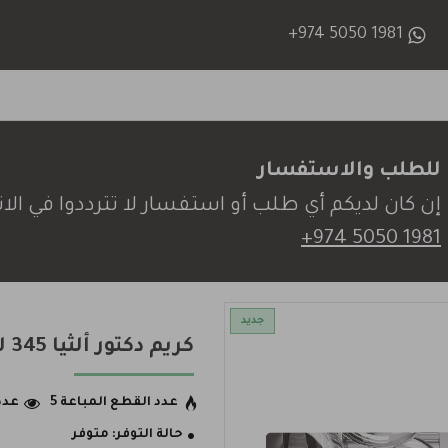
+974 5050 1981
للطلب والاستفسار
إن كان لديكم أي طلب أو استفسار لا تترددوا في الات
+974 5050 1981
جديد
كريم دكتور ألثيا 345 لتهدئة وترطيب البشرة
عدد القطع المباعة 5
عدد 
حالة التوفر:
متوفر