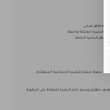
نحها مظهر صحي.
عل البشرة ممتلئة وناعمة.
 مظهر البشرة الجافة.
مما يجعله ممتاز للبشرة الحسّاسة المتهيّجة.
طيف مهدّئ ويدعم حاجز البشرة للحفاظ على الرطوبة