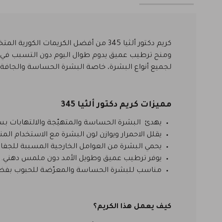
كريم دكتور ألثيا 345 من أفضل الكريم
ومنح ترطيب عميق يدوم طوال اليوم دون التسبب في 
لجميع أنواع البشرة، خاصة البشرة الحساسة والجافة وا
مميزات كريم دكتور ألثيا 345
يهدئ البشرة الحساسة والمتهيّجة والالتهابات بسر
يقلل الاحمرار ويوازن لون البشرة مع الاستخدام ال
يحمي البشرة من العوامل الخارجية المسببة للجفاف
يوفر ترطيب عميق وطويل الأمد دون ملمس دهني.
مناسب للبشرة الحساسة والمعرّضة للحبوب بفضل 
كيف يعمل هذا الكريم؟