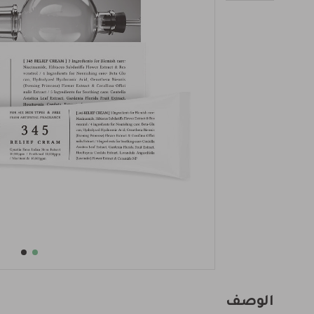
الوصف