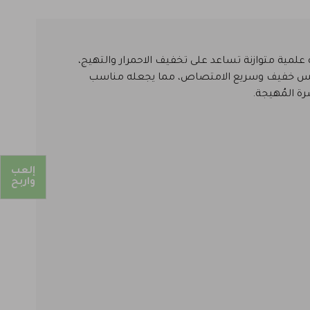
كيبة علمية متوازنة تساعد على تخفيف الاحمرار والتهيج،
بملمس خفيف وسريع الامتصاص، مما يجعله مناسب
ة المُهيجة.
إلعب
واربح