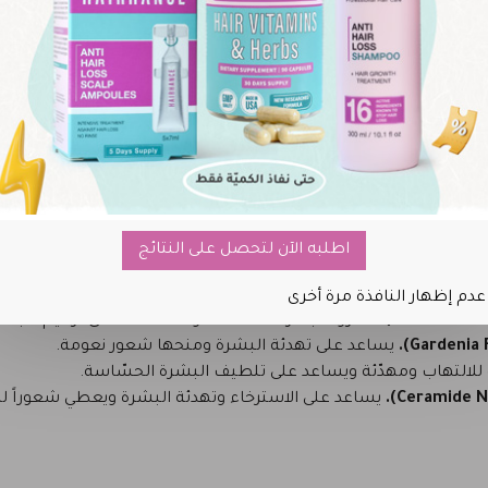
 الجلد من الجذور الحرة، يساعد على تقليل آثار الشيخوخة المبكرة.
يحافظ على الرطوبة لفترة أطول ويساعد على دعم مرونة البشرة وم
يرطّب الجلد بفعالية باحتباس الماء داخل البشرة مما يج
غني بالعناصر المغذية ويعزز الترطيب ويحسّن
غني بالمعادن التي تغذّي البشرة ويدعم النعومة والحيوية.
اطلبه الآن لتحصل على النتائج
ف الالتهابات ويرطّب ويدعم تجديد البشرة.
عدم إظهار النافذة مرة أخرى
معروف بقدراته المهدّئة والمساعدة على ترميم الجلد 
يساعد على تهدئة البشرة ومنحها شعور نعومة.
التهاب ومهدّئة ويساعد على تلطيف البشرة الحسّاسة.
يساعد على الاسترخاء وتهدئة البشرة ويعطي شعوراً ل