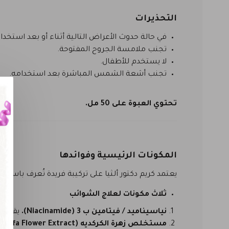
التحذيرات
في حالة حدوث الأعراض التالية أثناء أو بعد استخد
تجنب ملامسة الجروح المفتوحة.
لا يستخدم للأطفال.
تجنب أشعة الشمس المباشرة بعد استخدامه.
تحتوي العبوة على 50 مل.
المكونات الرئيسية وفوائدها
يعتمد كريم دكتور ألثيا على تركيبة فريدة تُعرف باسم
lex
ثلاث مكونات لعلاج الشوائب
نياسيناميد / فيتامين ب 3 (Niacinamide).
يقلل م
مستخلص زهرة الكركديه (Hibiscus Sabdariffa Flower Extract).