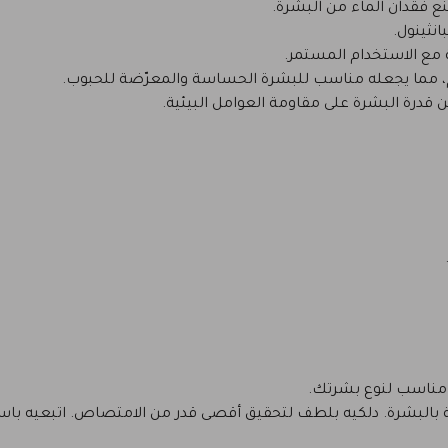
ع فقدان الماء من البشرة.
انثينول.
مع الاستخدام المستمر.
م، مما يجعله مناسب للبشرة الحساسة والمعرّضة للحبوب.
 قدرة البشرة على مقاومة العوامل البيئية.
مناسب لنوع بشرتك.
بالبشرة. دلكيه بلطف لتحقيق أقصى قدر من الامتصاص. اتبعيه باست