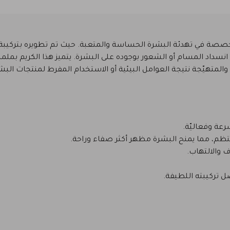
ات الكورية المتخصصة في تهدئة البشرة الحساسة والمتعبة. حيث تم تطويره بتر
انسداد المسام أو الشعور بوجوده على البشرة. يتميز هذا الكريم 
لمتهيّجة نتيجة العوامل البيئية أو الاستخدام المفرط لمنتجات البشر
عة وفعاليّة.
منتظم، مما يمنح البشرة مظهر أكثر صفاء وراحة.
 والالتهاب.
تركيبته اللطيفة.