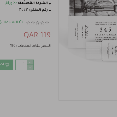
الشركة المُصنّعة:
دكتور ألثيا
رقم المنتج:
110331
(0 التقييمات)
119 QAR
السعر بنقاط المكافآت : 180
اض