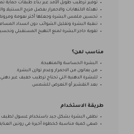
توفير ترطيب طويل الأمد عبر بناء طبقات حماية تمن
تهدئة الالتهابات والاحمرار بفضل مزيج السنتيلا والب
تحسين ملمس البشرة وجعلها أكثر نعومة ومرونة 
تنقية البشرة وتقليل الشوائب دون انسداد المسا
تقوية حاجز البشرة لمنع التهيج المستقبلي وتحسين
مناسب لمن؟
البشرة الحساسة والمتهيجة.
من يعانون من الاحمرار وعدم توازن البشرة.
للبشرة الدهنية التي تحتاج ترطيب خفيف غير دهني.
بعد التقشير أو التعرض للشمس.
طريقة الاستخدام
نظفي البشرة بشكل جيد باستخدام غسول لطيف 
ضعي كمية مناسبة كخطوة أخيرة في روتين العناية 