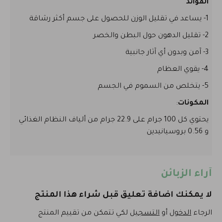
الفوائد
1- يساعد في تقليل الوزن للحصول على جسم أكثر رشاقة
2- تقليل الدهون حول البطن والخصر
3- آمن وبدون أي آثار جانبية
4- يقوي العظام
5- يتخلص من السموم في الجسم
المكونات
:
يحتوي كل 100 جرام على 22.9 جرام من ألياف النظام الغذائي
و 0.56 بروسيانيدين
آراء الزبائن
لا يمكنك اضافة تعليق قبل شراء هذا المنتج
الرجاء
الدخول
أو
التسجيل
لكي تتمكن من تقييم المنتج