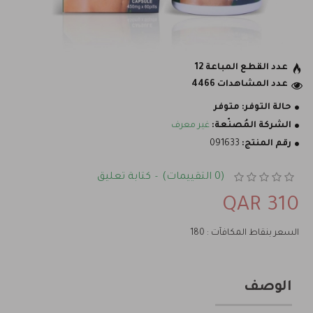
عدد القطع المباعة 12
عدد المشاهدات 4466
حالة التوفر:
متوفر
الشركة المُصنّعة:
غير معرف
رقم المنتج:
091633
(0 التقييمات)
كتابة تعليق
-
310 QAR
السعر بنقاط المكافآت : 180
الوصف