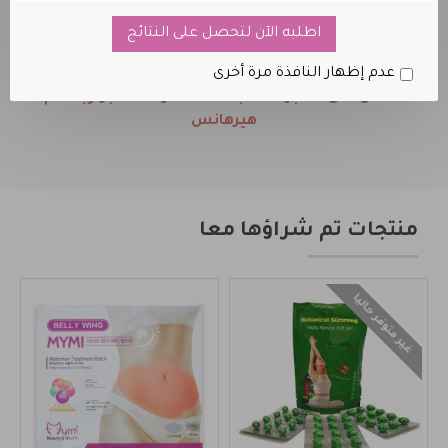
اطلبه الآن لتحصل على النتائج
عدم إظهار النافذة مرة أخرى
احصل على الأمبولات مجاناّ عند شراء شامبو وبلسم
هيرهانس
منتجات تم شراؤها معا