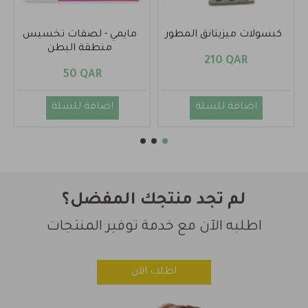
حبوب الصبار الأصلية
كبسولات قشور البرتقال
للتنحيف
260 QAR
310 QAR
اضافة للسلة
اضافة للسلة
لم تجد منتجك المفضل؟
اطلبه الآن مع خدمة توفير المنتجات
اطلب الآن