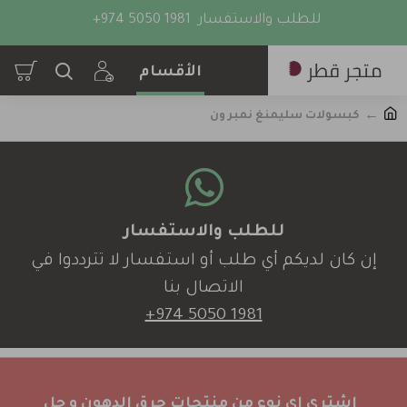
للطلب والاستفسار
+974 5050 1981
كبسولات سليمنغ نمبر ون
للطلب والاستفسار
إن كان لديكم أي طلب أو استفسار لا تترددوا في
الاتصال بنا
+974 5050 1981
اشتري اي نوع من منتجات حرق الدهون و جل