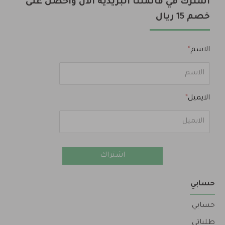
اشترك في قائمتنا البريدية الآن واحصل على
خصم 15 ريال
الاسم
الايميل
اشتراك
حسابي
حسابي
طلباتي