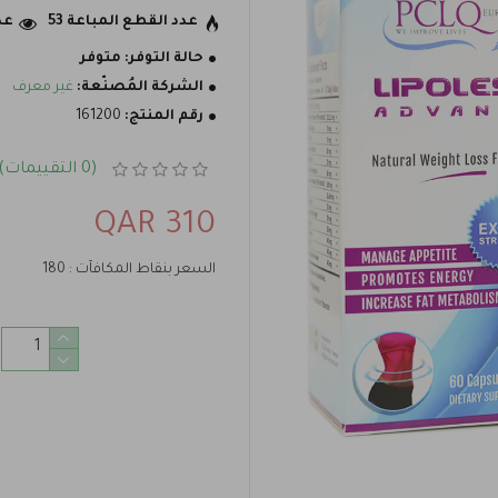
عدد القطع المباعة 53
عدد
حالة التوفر:
متوفر
الشركة المُصنّعة:
غير معرف
رقم المنتج:
161200
(0 التقييمات)
310 QAR
السعر بنقاط المكافآت : 180