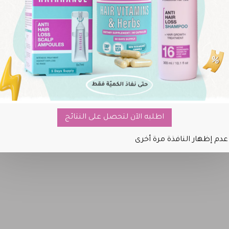
الحامل أو المرضعة أو في حال استخدام أي دواء بوصفة طبية.
 الدم.
اطلبه الآن لتحصل على النتائج
عدم إظهار النافذة مرة أخرى