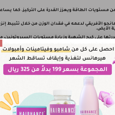
ن مستويات الطاقة ويعزز القدرة على التركيز. كما يساع
و الأفريقي لدعمه في فقدان الوزن من خلال تثبيط إنزيم
ة الأيض.
رتها على كبح الشهية وزيادة مستويات السيروتونين، مم
لل من انتفاخ البطن. كما يُعتبر مُساعدًا طبيعيًا في 
سدة، مما يساعد على تقليل الالتهابات وتحسين الصحة 
ل، مما يساعد في طرد السوائل الزائدة من الجسم. كما أ