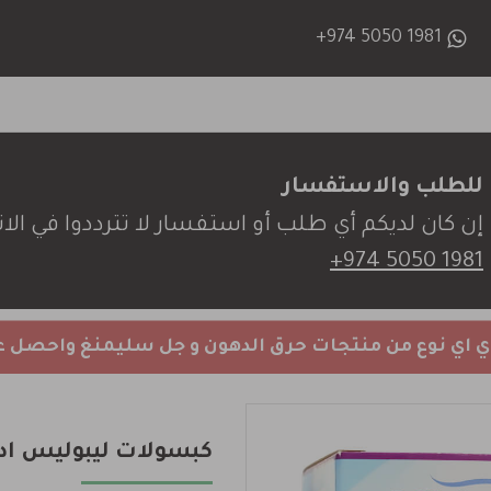
+974 5050 1981
للطلب والاستفسار
إن كان لديكم أي طلب أو استفسار لا تترددوا في الات
+974 5050 1981
اي نوع من منتجات حرق الدهون و جل سليمنغ واحصل 
كبسولات ليبوليس اد