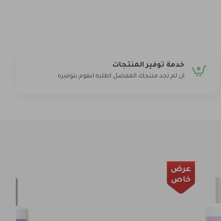
خدمة توفير المنتجات
ان لم تجد منتجك المفضل اطلبه لنقوم بتوفيره