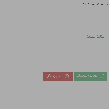
 المشاهدات 3018
كتابة تعليق
-
اضافة للسلة
اشتري الآن