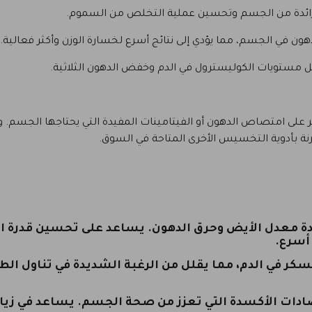
زائدة من الجسم وتحسين عملية التخلص من السموم.
ون في الجسم، مما يؤدي إلى نتائج أسرع لخسارة الوزن وأكثر فعالية.
 مستويات الكوليسترول في الدم وخفض الدهون الثلاثية.
ثر على امتصاص الدهون أو الفيتامينات المفيدة التي يحتاجها الجسم. و
ارنة بأدوية التخسيس الأخرى المتاحة في السوق.
يادة معدل الأيض وحرق الدهون. يساعد على تحسين قدرة
أسرع.
ر في الدم، مما يقلل من الرغبة الشديدة في تناول الط
دات الأكسدة التي تعزز من صحة الجسم. يساعد في زيادة