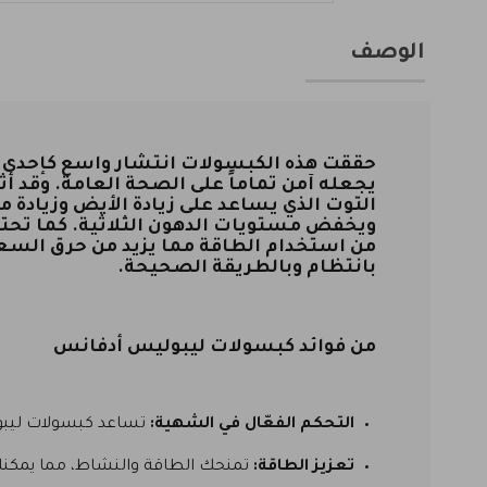
الوصف
يجعله آمن تماماً على الصحة العامة. وقد 
التوت الذي يساعد على زيادة الأيض وزياد
ويخفض مستويات الدهون الثلاثية. كما تحتو
من استخدام الطاقة مما يزيد من حرق السع
بانتظام وبالطريقة الصحيحة.
من فوائد كبسولات ليبوليس أدفانس
التحكم الفعّال في الشهية:
تساعد كبسولات ليبول
تعزيز الطاقة:
تمنحك الطاقة والنشاط، مما يمكنك