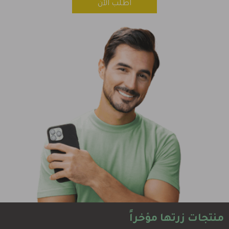
اطلب الآن
منتجات زرتها مؤخراً