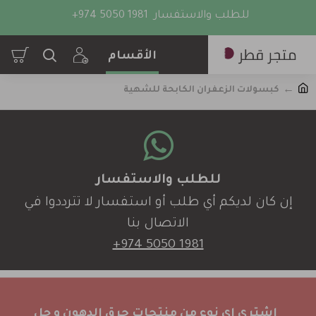
للطلب والاستفسار
+974 5050 1981
كبسولات الزعفران الكابحة للشهية
للطلب والاستفسار
إن كان لديكم أي طلب أو استفسار لا تترددوا في
الاتصال بنا
+974 5050 1981
اشتري اي نوع من منتجات حرق الدهون و جل