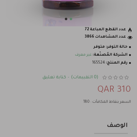
عدد القطع المباعة 72
عدد المشاهدات 3866
حالة التوفر:
متوفر
الشركة المُصنّعة:
غير معرف
رقم المنتج:
165524
(0 التقييمات)
كتابة تعليق
-
310 QAR
السعر بنقاط المكافآت : 180
الوصف