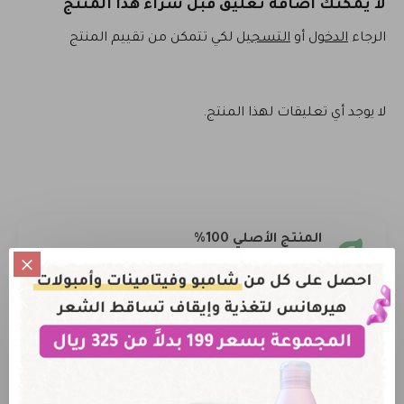
لا يمكنك اضافة تعليق قبل شراء هذا المنتج
الرجاء
الدخول
أو
التسجيل
لكي تتمكن من تقييم المنتج
لا يوجد أي تعليقات لهذا المنتج.
المنتج الأصلي 100%
نضمن لك حصولك على المنتج الاصلي فقط
خصم عند طلب أكثر من علبة
أحصل على خصم إضافي عند طلب أكثر من علبة من أي
منتج