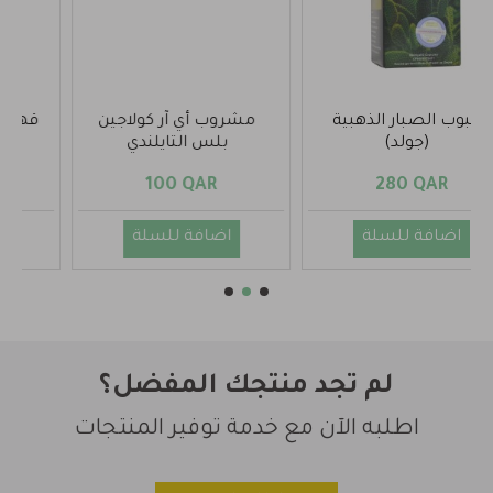
مشروب أي آر كولاجين
قهوة سريم لسد الشهية
بلس التايلندي
100 QAR
100 QAR
اضافة للسلة
اضافة للسلة
لم تجد منتجك المفضل؟
اطلبه الآن مع خدمة توفير المنتجات