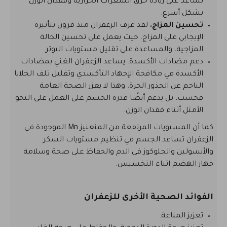
تساعد على زيادة حرق السعرات الحرارية وفقدان الوزن
بشكل أسرع.
تحسين المزاج.
لقد عرف الزعفران منذ قرون بتأثيره
الإيجابي على المزاج. حيث يعمل على تحسين الحالة
المزاجية، والمساعدة على تقليل مستويات التوتر.
دعم مضادات الأكسدة. يساعد الزعفران الغني بمضادات
الأكسدة في مكافحة الإجهاد التأكسدي وتقليل تلف الخلايا
الناجم عن الجذور الحرة. وهذا لا يعزز الصحة العامة
فحسب، بل يدعم أيضًا قدرة الجسم على العمل على النحو
الأمثل أثناء فقدان الوزن.
كما أن المستويات المرتفعة من المنغنيز Mn الموجودة في
الزعفران تساعد الجسم في تنظيم مستويات السكر
والأنسولين والجلوكوز في الدم والحفاظ على صحة وسلامة
جهاز الهضم اثناء التخسيس.
الفوائد الصحية الأخرى للزعفران
تعزيز المناعة.