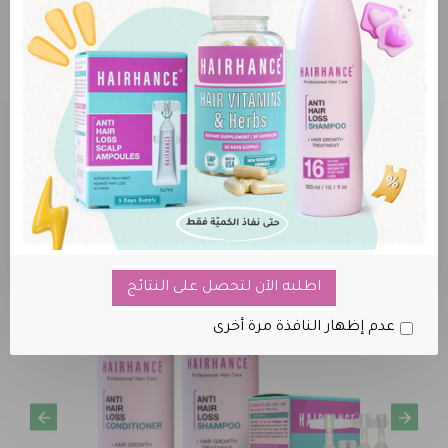
خدمة توفير المنتجات
ان لم تجد منتجك المفضل اطلبه لنقوم بتوفيره
العروض والخصومات
اطلبه الآن لتحصل على النتائج
عدم إظهار النافذة مرة أخرى