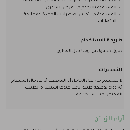
تعزيز صحة الدورة الدموية, والحفاظ على صحة القلب.
المساعدة بالتحكم في مرض السكري.
المساعدة في تقليل اضطرابات المعدة, ومعالجة
الالتهابات.
طريقة الاستخدام
تناول كبسولتين يوميا قبل الفطور.
التحذيرات
لا يستخدم من قبل الحامل أو المرضعة أو في حال استخدام
أي دواء بوصفة طبية، يجب عندها استشارة الطبيب
المختص قبل استخدامه.
آراء الزبائن