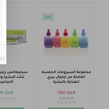
جديد
مجموعة السيرومات الخمسة
سيليماكس ريتي
الكاملة من ايكوال بيري
لشد البشرة و
للعناية بالبشرة
التجاعيد
99 QAR
380 QAR
450 QAR