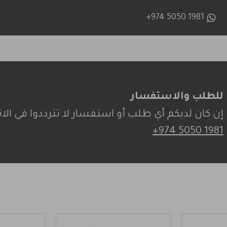
+974 5050 1981
للطلب والاستفسار
إن كان لديكم أي طلب أو استفسار لا تترددوا في الات
+974 5050 1981