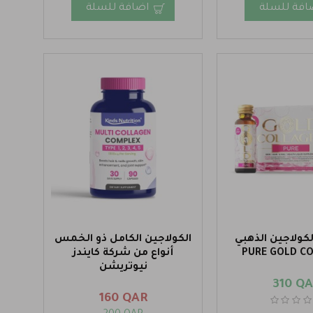
افة للسلة
اضافة للسلة
ولاجين الذهبي
الكولاجين الكامل ذو الخمس
PURE GOLD C
أنواع من شركة كايندز
نيوتريشن
310 Q
160 QAR