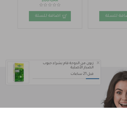
200 QAR
افة للسلة
اضافة للسلة
×
زبون من الدوحة قام بشراء حبوب
الصبار الأصلية
قبل 21 ساعات