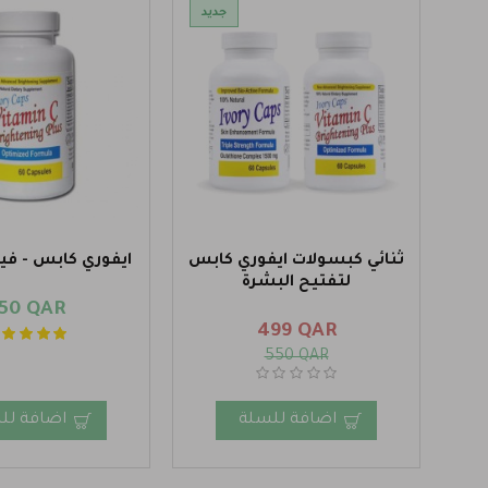
جديد
ثنائي كبسولات ايفوري كابس
ايفوري كابس - ف
لتفتيح البشرة
50 QAR
499 QAR
550 QAR
اضافة للسلة
اضافة لل