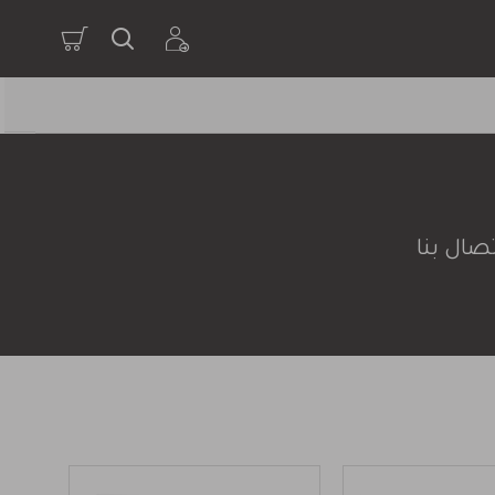
صال بنا