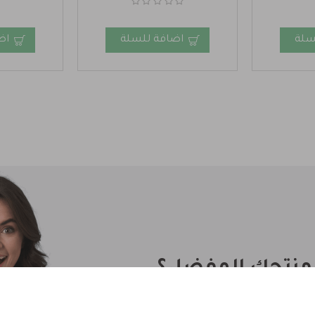
سلة
اضافة للسلة
اض
 منتجك المفضل؟
 خدمة توفير المنتجات