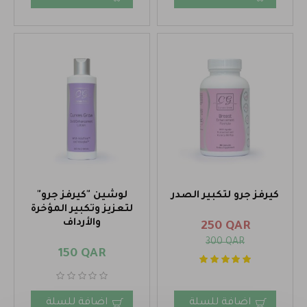
كيرفز جرو لتكبير الصدر
لوشين "كيرفز جرو"
لتعزيز وتكبير المؤخرة
والأرداف
250 QAR
300 QAR
150 QAR
اضافة للسلة
اضافة للسلة