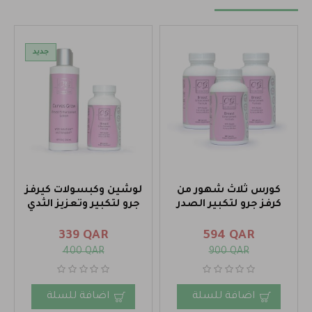
جديد
كورس ثلاث شهور من
لوشين وكبسولات كيرفز
كرفز جرو لتكبير الصدر
جرو لتكبير وتعزيز الثدي
339 QAR
594 QAR
400 QAR
900 QAR
اضافة للسلة
اضافة للسلة