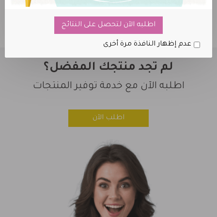
اطلبه الآن لتحصل على النتائج
لقد وصلت إلى نهاية القسم.
عدم إظهار النافذة مرة أخرى
لم تجد منتجك المفضل؟
اطلبه الآن مع خدمة توفير المنتجات
اطلب الآن