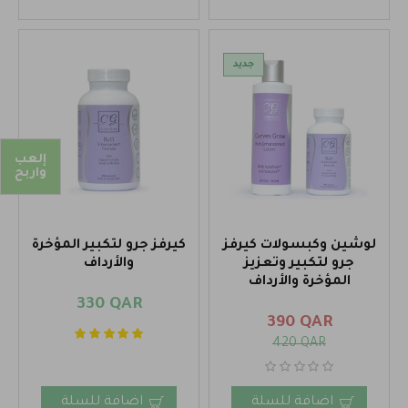
جديد
إلعب
واربح
لوشين وكبسولات كيرفز
كيرفز جرو لتكبير المؤخرة
جرو لتكبير وتعزيز
والأرداف
المؤخرة والأرداف
330 QAR
390 QAR
420 QAR
اضافة للسلة
اضافة للسلة