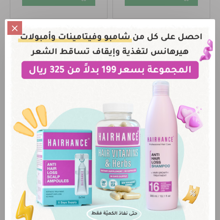
لوشين كيرفز جرو لتعزيز
وتكبير الثدي
150 QAR
اضافة للسلة